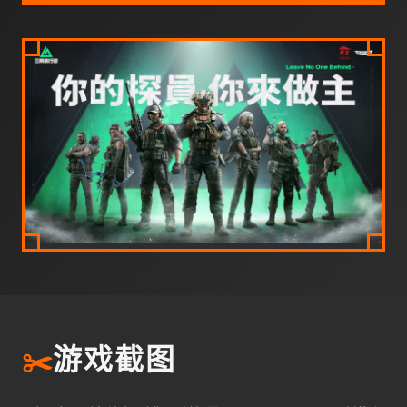
✂️
游戏截图