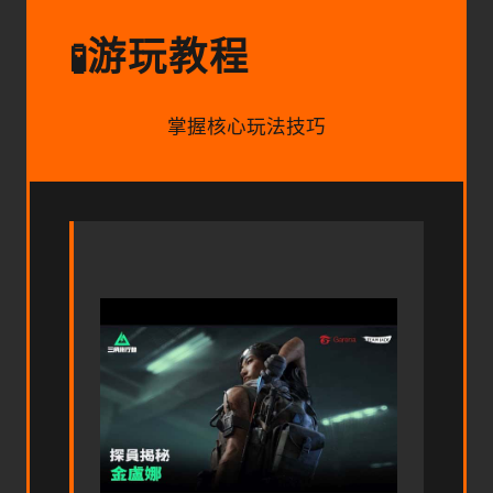
游玩教程
🧪
掌握核心玩法技巧