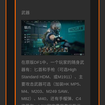
武器
在原版DF1中，一个玩家的随身武
器有：匕首和手枪（可选High
Standard HDM、或M1911）、主
要攻击武器可选（加装HK MP5、
M4、M203、M249 SAW、
M82）、M40，还有手榴弹、C4