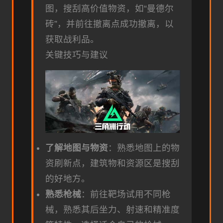
图，搜刮高价值物资，如“曼德尔
砖”，并前往撤离点成功撤离，以
获取战利品。
关键技巧与建议
了解地图与物资
：熟悉地图上的物
资刷新点，建筑物和资源区是搜刮
的好地方。
熟悉枪械
：前往靶场试用不同枪
械，熟悉其后坐力、射速和精准度