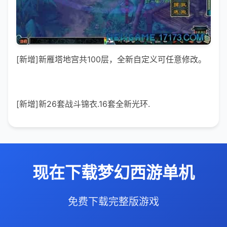
[新增]新雁塔地宫共100层，全新自定义可任意修改。
[新增]新26套战斗锦衣.16套全新光环.
现在下载梦幻西游单机
免费下载完整版游戏