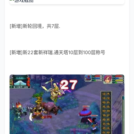
[新增]新轮回境，共7层.
[新増]新22套新祥瑞.通天塔10层到100层称号