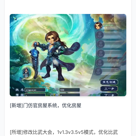
[新增]门仿官房屋系统，优化房屋
[所增]修改比武大会，1v1.3v3.5v5模式，优化比武