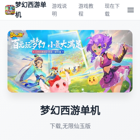
梦幻西游单
游戏说
游戏教
现在下
明
程
载
机
梦幻西游单机
下载,无限仙玉版