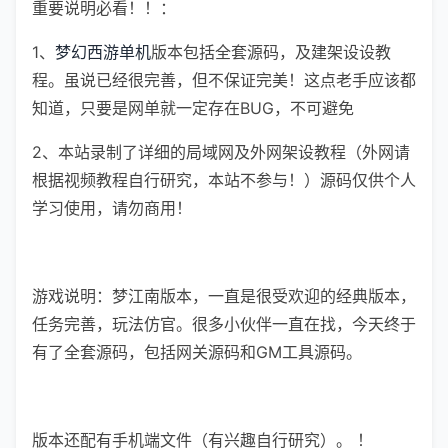
重要说明必看！！：
1、
梦幻西游单机
版本包括全套源码，及建架设设教
程。虽说已经很完善，但不保证完美！这点老手应该都
知道，只要是网单就一定存在BUG，不可避免
2、本站录制了详细的局域网及外网架设教程（外网请
根据视频教程自行研究，本站不参与！）源码仅供个人
学习使用，请勿商用！
游戏说明：梦江南版本，一直是很受欢迎的经典版本，
任务完善，玩法仿官。很多小伙伴一直在找，今天终于
有了全套源码，包括网关源码和GM工具源码。
版本还配有手机端文件（有兴趣自行研究）。 ！