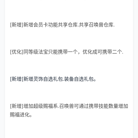
[新增]新增会员卡功能共享仓库.共享召唤兽仓库.
[优化]同等级法宝只能携带一个，优化成可携带二个.
[新增[新增灵饰自选礼包.装备自选礼包。
[新增]增加超级赐福系.召唤兽可通过携带技能数量增加
赐福进化。