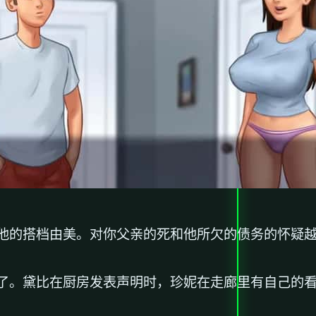
他的搭档由美。对你父亲的死和他所欠的债务的怀疑
了。黛比在厨房发表声明时，珍妮在走廊里有自己的