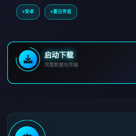
#安卓
#夏日传说
启动下载
完整数据包传输