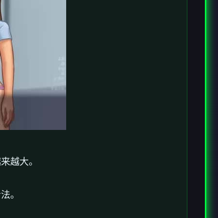
越来越大。
看法。