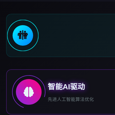
🚻
智能AI驱动
先进人工智能算法优化