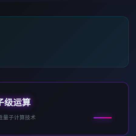
子级运算
性量子计算技术