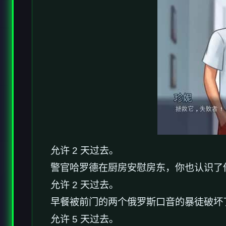
允许 2 天过去。
警官哈罗德在厨房安慰房东，你也认识了
允许 2 天过去。
早餐被前门的两个俄罗斯口音的暴徒破坏
允许 5 天过去。