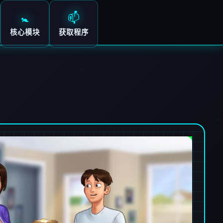
🚼
📫
核心模块
获取程序