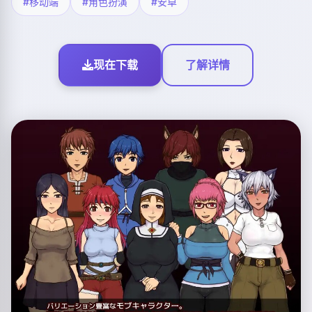
#移动端
#角色扮演
#安卓
现在下载
了解详情